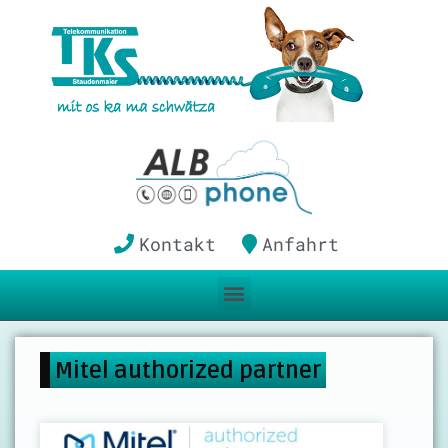
Kontakt
Anfahrt
Mitel authorized partner